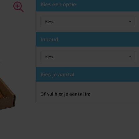
Kies een optie
Inhoud
Kies je aantal
Of vul hier je aantal in: