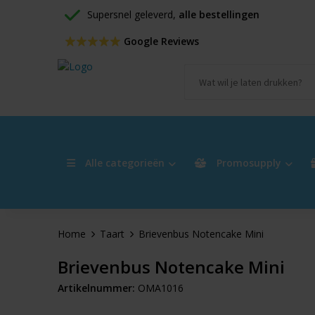
Supersnel geleverd, 
alle bestellingen
 Google Reviews
Alle categorieën
Promosupply
Home
Taart
Brievenbus Notencake Mini
Brievenbus Notencake Mini
Artikelnummer:
OMA1016