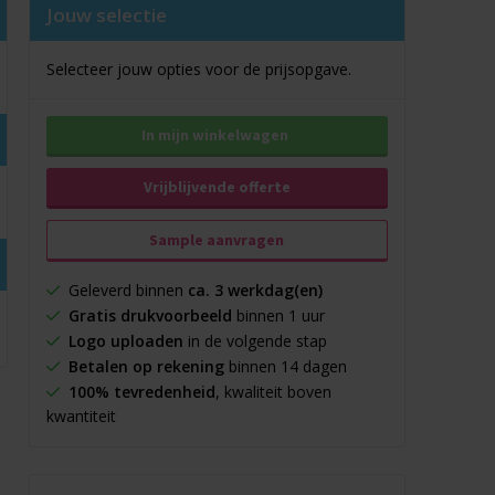
Jouw selectie
Selecteer jouw opties voor de prijsopgave.
In mijn winkelwagen
Vrijblijvende offerte
Sample aanvragen
Geleverd binnen
ca. 3 werkdag(en)
Gratis drukvoorbeeld
binnen 1 uur
Logo uploaden
in de volgende stap
Betalen op rekening
binnen 14 dagen
100% tevredenheid
, kwaliteit boven
kwantiteit