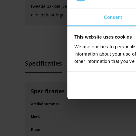
tweede bakkie! De brievenbustaart wordt gepersonal
een eetbaar logo, gedrukt met eetbare inkt op een sui
Consent
This website uses cookies
We use cookies to personalis
information about your use of
other information that you’ve
Specificaties
Specificaties
Artikelnummer
Merk
Kleur