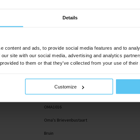
iseerd met
kerplaatje.
Details
e content and ads, to provide social media features and to analy
 our site with our social media, advertising and analytics partn
 provided to them or that they’ve collected from your use of their
Customize
OMA1016
Oma's Brievenbustaart
Bruin