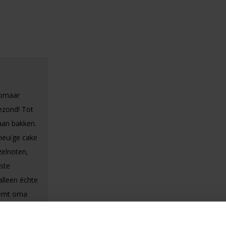
zomaar
gezond! Tot
aan bakken.
meuïge cake
zelnoten,
ste
lleen échte
neemt oma
 te
j je