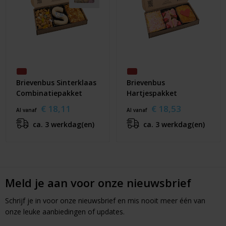
Brievenbus Sinterklaas
Brievenbus
Combinatiepakket
Hartjespakket
€ 18,11
€ 18,53
Al vanaf
Al vanaf
ca. 3 werkdag(en)
ca. 3 werkdag(en)
Meld je aan voor onze nieuwsbrief
Schrijf je in voor onze nieuwsbrief en mis nooit meer één van
onze leuke aanbiedingen of updates.