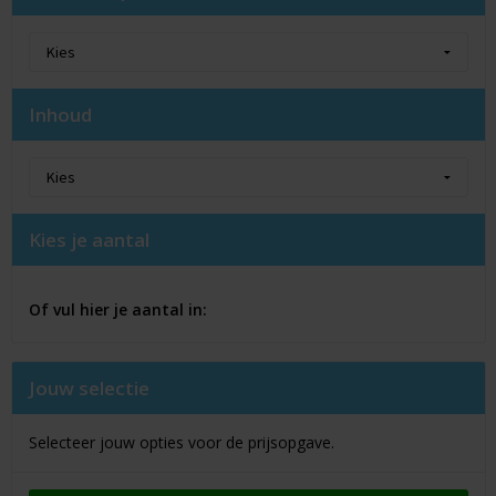
Inhoud
Kies je aantal
Of vul hier je aantal in:
Jouw selectie
Selecteer jouw opties voor de prijsopgave.