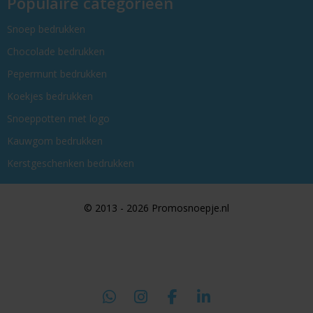
Populaire categorieën
Snoep bedrukken
Chocolade bedrukken
Pepermunt bedrukken
Koekjes bedrukken
Snoeppotten met logo
Kauwgom bedrukken
Kerstgeschenken bedrukken
© 2013 - 2026 Promosnoepje.nl