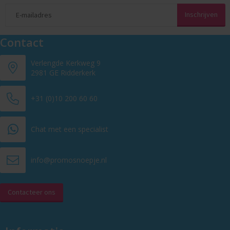
Contact
Verlengde Kerkweg 9
2981 GE Ridderkerk
+31 (0)10 200 60 60
Chat met een specialist
info@promosnoepje.nl
Contacteer ons