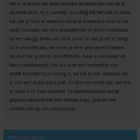
Het is te hopen dat deze heerlijke amandelcake wel op je
deurmat ploft. Hij is namelijk zo luchtig dat het ook zo maar
kan dat je hem al zwevend vanuit je brievenbus door je hal
vindt! Gemaakt van vers amandelmeel en échte roomboter
en een vleugje liefde van Oma Lenie. En dat proef je terug!
Zo'n amandelcake, die moet je eens geprobeerd hebben.
Hij doet het goed op de koffietafel, maar is ook lekker als
klein tussendoortje. Pak dus even een momentje voor
jezelf! Doordat hij zo luchtig is, zal het je niet verbazen dat
je snel een stukje extra pakt. En laten we eerlijk zijn: dat heb
je soms écht even verdiend. De brievenbustaart wordt
gepersonaliseerd met een eetbaar logo, gedrukt met
eetbare inkt op een suikerplaatje.
Kies een optie