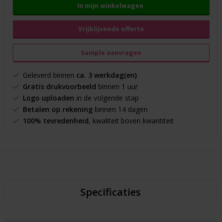
In mijn winkelwagen
Vrijblijvende offerte
Sample aanvragen
Geleverd binnen
ca. 3 werkdag(en)
Gratis drukvoorbeeld
binnen 1 uur
Logo uploaden
in de volgende stap
Betalen op rekening
binnen 14 dagen
100% tevredenheid
, kwaliteit boven kwantiteit
Specificaties