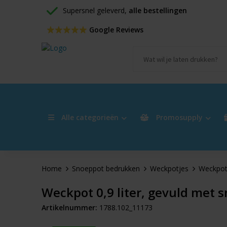
Supersnel geleverd, 
alle bestellingen
 Google Reviews
Alle categorieën
Promosupply
Home
Snoeppot bedrukken
Weckpotjes
Weckpot 
Weckpot 0,9 liter, gevuld met 
Artikelnummer:
1788.102_11173