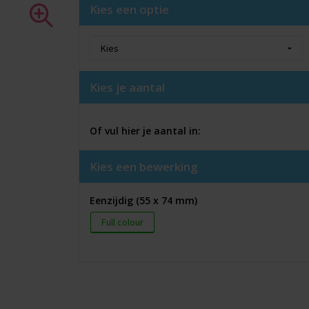
Kies een optie
Kies je aantal
Of vul hier je aantal in:
Kies een bewerking
Eenzijdig (55 x 74 mm)
Full colour