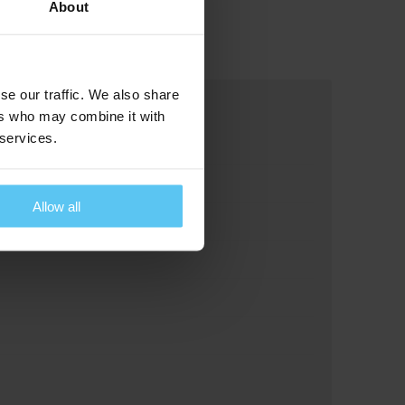
About
se our traffic. We also share
ers who may combine it with
 services.
Allow all