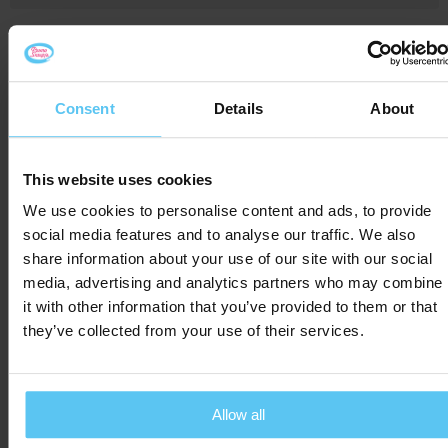
Gerelateerde producten
Consent
Details
About
This website uses cookies
We use cookies to personalise content and ads, to provide
social media features and to analyse our traffic. We also
share information about your use of our site with our social
media, advertising and analytics partners who may combine
it with other information that you’ve provided to them or that
they’ve collected from your use of their services.
Zakjes met eigen vorm
Driehoek zakje
Allow all
fruitgummetjes 10
fruitgummetjes 10
gram
gram