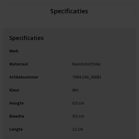
Specificaties
Specificaties
Merk
Materiaal
Kunststof/folie
Artikelnummer
7004.100_30081
Kleur
Wit
Hoogte
0.5 cm
Breedte
9.5 cm
Lengte
12 cm