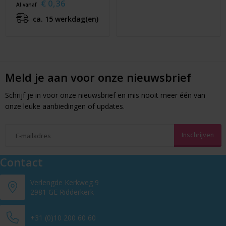
€ 0,36
Al vanaf
ca. 15 werkdag(en)
Meld je aan voor onze nieuwsbrief
Schrijf je in voor onze nieuwsbrief en mis nooit meer één van
onze leuke aanbiedingen of updates.
Contact
Verlengde Kerkweg 9
2981 GE Ridderkerk
+31 (0)10 200 60 60