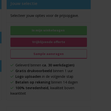
Jouw selectie
Selecteer jouw opties voor de prijsopgave.
In mijn winkelwagen
Vrijblijvende offerte
Sample aanvragen
Geleverd binnen
ca. 30 werkdag(en)
Gratis drukvoorbeeld
binnen 1 uur
Logo uploaden
in de volgende stap
Betalen op rekening
binnen 14 dagen
100% tevredenheid
, kwaliteit boven
kwantiteit