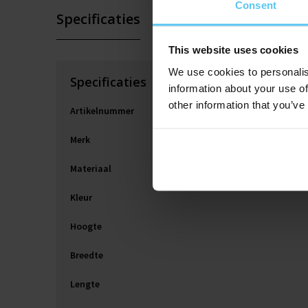
Consent
Specificaties
This website uses cookies
We use cookies to personalis
Specificaties
information about your use of
other information that you’ve
Artikelnummer
Merk
Materiaal
Kleur
Hoogte
Breedte
Lengte