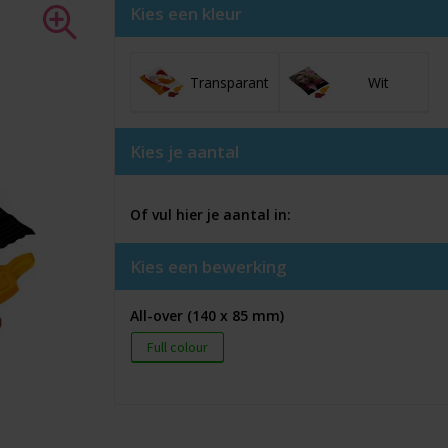
Kies een kleur
Transparant
Wit
Kies je aantal
Of vul hier je aantal in:
Kies een bewerking
All-over (140 x 85 mm)
Full colour