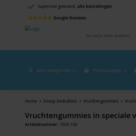
Supersnel geleverd, 
alle bestellingen
 Google Reviews
Alle categorieën
Promosupply
Home
Snoep bedrukken
Vruchtengummies
Vruch
Vruchtengummies in speciale 
Artikelnummer:
7000.100