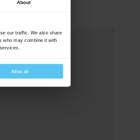
About
se our traffic. We also share
ers who may combine it with
 services.
Allow all