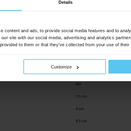
Details
e content and ads, to provide social media features and to analy
 our site with our social media, advertising and analytics partn
 provided to them or that they’ve collected from your use of their
7000.100
Customize
Kunststof/folie
Wit
0.5 cm
6 cm
8.5 cm