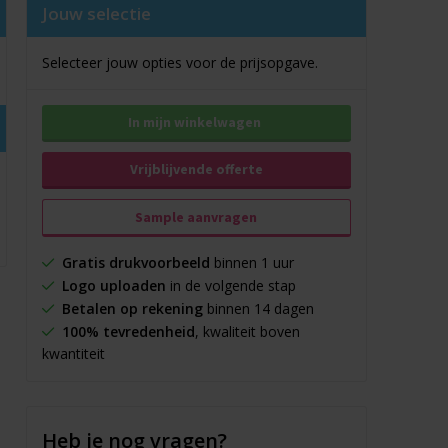
Jouw selectie
Selecteer jouw opties voor de prijsopgave.
In mijn winkelwagen
Vrijblijvende offerte
Sample aanvragen
Gratis drukvoorbeeld
binnen 1 uur
Logo uploaden
in de volgende stap
Betalen op rekening
binnen 14 dagen
100% tevredenheid
, kwaliteit boven
kwantiteit
Heb je nog vragen?