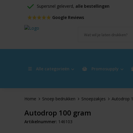
Supersnel geleverd, 
alle bestellingen
 Google Reviews
Alle categorieën
Promosupply
Home
Snoep bedrukken
Snoepzakjes
Autodrop 
Autodrop 100 gram
Artikelnummer:
146103