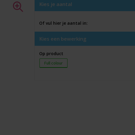
Kies je aantal
Of vul hier je aantal in:
Kies een bewerking
Op product
Full colour