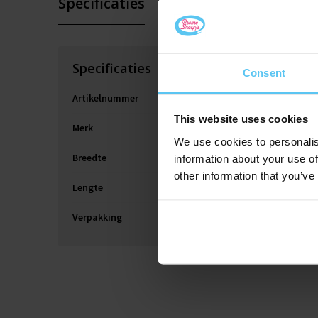
Specificaties
Specificaties
Consent
Artikelnummer
This website uses cookies
Merk
We use cookies to personalis
Breedte
information about your use of
other information that you’ve
Lengte
Verpakking