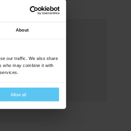
About
se our traffic. We also share
ers who may combine it with
 services.
Allow all