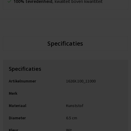
100% tevredenheid
, kwaliteit boven kwantiteit
Specificaties
Specificaties
Artikelnummer
1626X.100_11000
Merk
Materiaal
Kunststof
Diameter
6.5 cm
Kleur
Wit