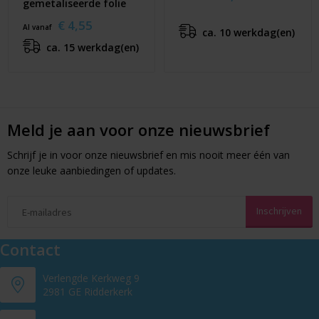
gemetaliseerde folie
€ 4,55
Al vanaf
ca. 10 werkdag(en)
ca. 15 werkdag(en)
Meld je aan voor onze nieuwsbrief
Schrijf je in voor onze nieuwsbrief en mis nooit meer één van
onze leuke aanbiedingen of updates.
Contact
Verlengde Kerkweg 9
2981 GE Ridderkerk