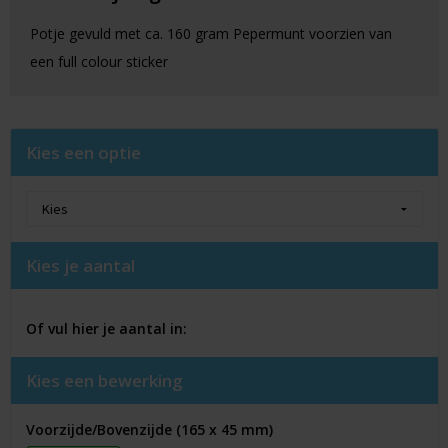
Potje gevuld met ca. 160 gram Pepermunt voorzien van
een full colour sticker
Kies een optie
Kies je aantal
Of vul hier je aantal in:
Kies een bewerking
Voorzijde/Bovenzijde (165 x 45 mm)