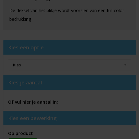
De deksel van het blikje wordt voorzien van een full color
bedrukking
Kies een optie
Kies je aantal
Of vul hier je aantal in:
Kies een bewerking
Op product