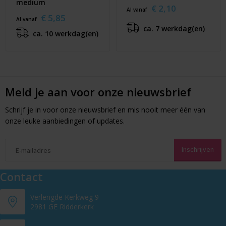
medium
€ 2,10
Al vanaf
€ 5,85
Al vanaf
ca. 7 werkdag(en)
ca. 10 werkdag(en)
Meld je aan voor onze nieuwsbrief
Schrijf je in voor onze nieuwsbrief en mis nooit meer één van
onze leuke aanbiedingen of updates.
Contact
Verlengde Kerkweg 9
2981 GE Ridderkerk