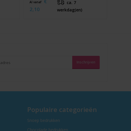
€
ca. 7
Al vanaf
2,10
werkdag(en)
Populaire categorieën
Snoep bedrukken
Chocolade bedrukken