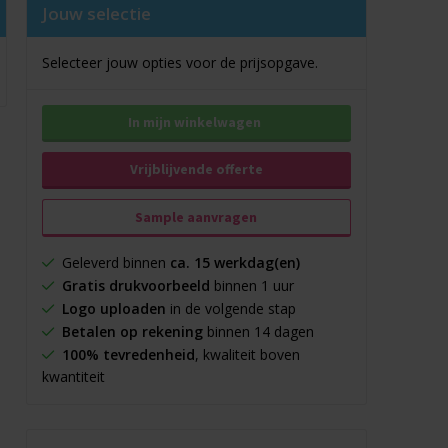
Jouw selectie
Selecteer jouw opties voor de prijsopgave.
In mijn winkelwagen
Vrijblijvende offerte
Sample aanvragen
Geleverd binnen
ca. 15 werkdag(en)
Gratis drukvoorbeeld
binnen 1 uur
Logo uploaden
in de volgende stap
Betalen op rekening
binnen 14 dagen
100% tevredenheid
, kwaliteit boven
kwantiteit