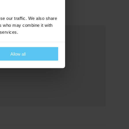
se our traffic. We also share
ers who may combine it with
 services.
Allow all