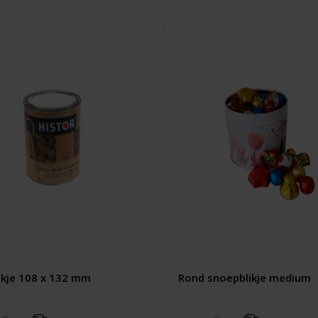
ikje 108 x 132 mm
Rond snoepblikje medium