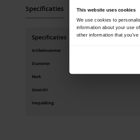
Specificaties
This website uses cookies
We use cookies to personalis
information about your use of
other information that you’ve
Specificaties
Artikelnummer
Diameter
Merk
Gewicht
Verpakking