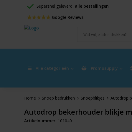
Supersnel geleverd, 
alle bestellingen
 Google Reviews
Alle categorieën
Promosupply
Home
Snoep bedrukken
Snoepblikjes
Autodrop b
Autodrop bekerhouder blikje me
Artikelnummer:
101040