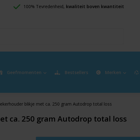
100% Tevredenheid, 
kwaliteit boven kwantiteit
Geefmomenten
Bestsellers
Merken
ekerhouder blikje met ca. 250 gram Autodrop total loss
t ca. 250 gram Autodrop total loss