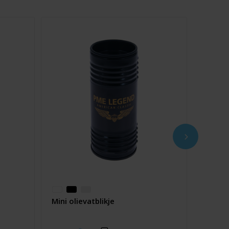
Mini olievatblikje