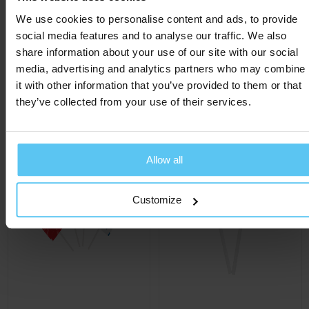
Breedte
11 cm
We use cookies to personalise content and ads, to provide
Lengte
5.2 cm
social media features and to analyse our traffic. We also
share information about your use of our site with our social
media, advertising and analytics partners who may combine
it with other information that you’ve provided to them or that
they’ve collected from your use of their services.
Gerelateerde producten
Allow all
Customize