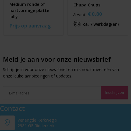
Medium ronde of
Chupa Chups
hartvormige platte
€ 0,80
Al vanaf
lolly
ca. 7 werkdag(en)
Prijs op aanvraag
Meld je aan voor onze nieuwsbrief
Schrijf je in voor onze nieuwsbrief en mis nooit meer één van
onze leuke aanbiedingen of updates.
Contact
Verlengde Kerkweg 9
2981 GE Ridderkerk