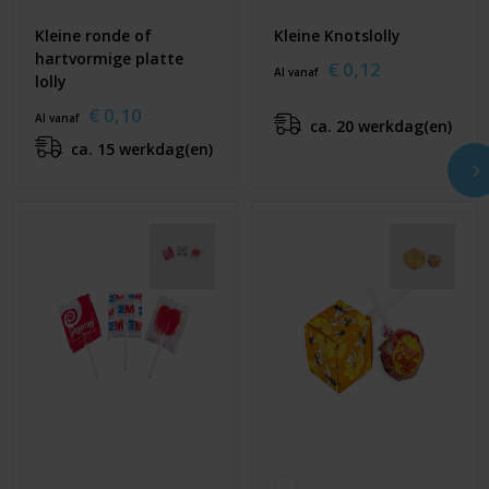
Kleine ronde of
Kleine Knotslolly
hartvormige platte
€ 0,12
Al vanaf
lolly
€ 0,10
Al vanaf
ca. 20 werkdag(en)
ca. 15 werkdag(en)