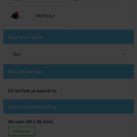
Wit/Rood
Kies een optie
Kies je aantal
Of vul hier je aantal in:
Kies een bewerking
All-over (90 x 95 mm)
4