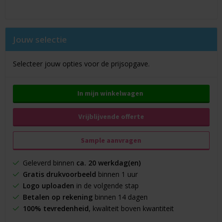
Jouw selectie
Selecteer jouw opties voor de prijsopgave.
In mijn winkelwagen
Vrijblijvende offerte
Sample aanvragen
Geleverd binnen
ca. 20 werkdag(en)
Gratis drukvoorbeeld
binnen 1 uur
Logo uploaden
in de volgende stap
Betalen op rekening
binnen 14 dagen
100% tevredenheid
, kwaliteit boven kwantiteit