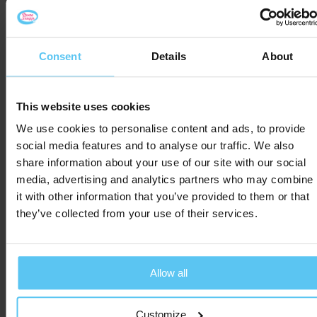
Gerelateerde producten
Consent
Details
About
This website uses cookies
We use cookies to personalise content and ads, to provide
social media features and to analyse our traffic. We also
share information about your use of our site with our social
media, advertising and analytics partners who may combine
it with other information that you’ve provided to them or that
they’ve collected from your use of their services.
Kleine ronde of
Kleine Knotslolly
Allow all
hartvormige platte
€ 0,12
Al vanaf
lolly
Customize