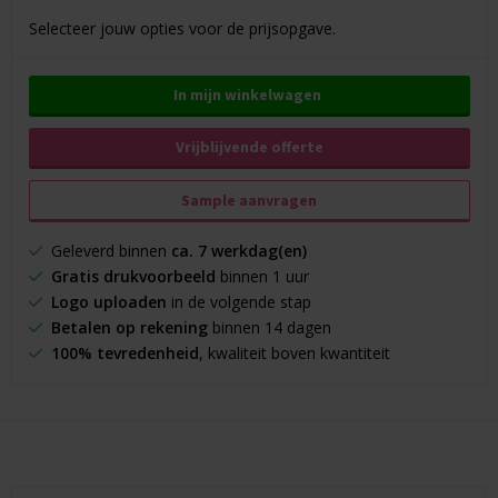
Selecteer jouw opties voor de prijsopgave.
In mijn winkelwagen
Vrijblijvende offerte
Sample aanvragen
Geleverd binnen
ca. 7 werkdag(en)
Gratis drukvoorbeeld
binnen 1 uur
Logo uploaden
in de volgende stap
Betalen op rekening
binnen 14 dagen
100% tevredenheid
, kwaliteit boven kwantiteit