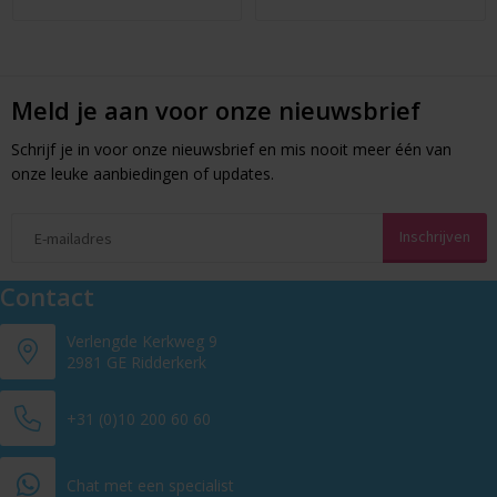
Meld je aan voor onze nieuwsbrief
Schrijf je in voor onze nieuwsbrief en mis nooit meer één van
onze leuke aanbiedingen of updates.
Contact
Verlengde Kerkweg 9
2981 GE Ridderkerk
+31 (0)10 200 60 60
Chat met een specialist