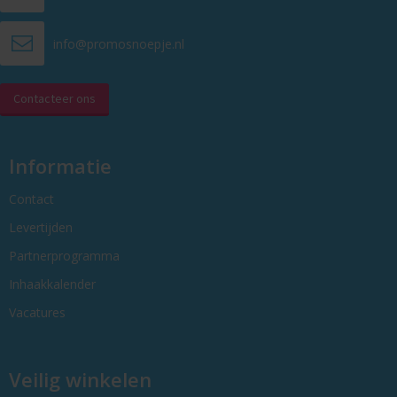
info@promosnoepje.nl
Contacteer ons
Informatie
Contact
Levertijden
Partnerprogramma
Inhaakkalender
Vacatures
Veilig winkelen