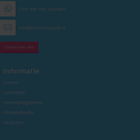
Chat met een specialist
info@promosnoepje.nl
Contacteer ons
Informatie
Contact
Levertijden
Partnerprogramma
Inhaakkalender
Vacatures