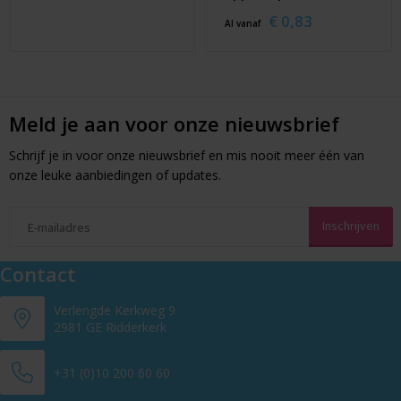
€ 0,83
Al vanaf
Meld je aan voor onze nieuwsbrief
Schrijf je in voor onze nieuwsbrief en mis nooit meer één van
onze leuke aanbiedingen of updates.
Contact
Verlengde Kerkweg 9
2981 GE Ridderkerk
+31 (0)10 200 60 60