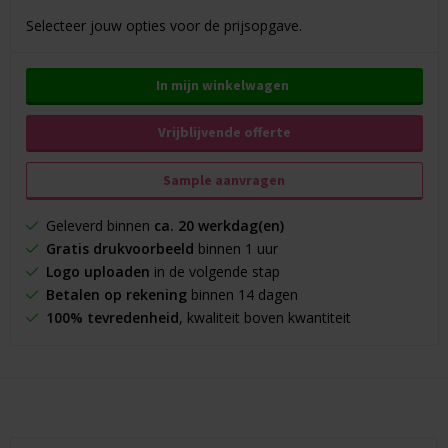
Selecteer jouw opties voor de prijsopgave.
In mijn winkelwagen
Vrijblijvende offerte
Sample aanvragen
Geleverd binnen
ca. 20 werkdag(en)
Gratis drukvoorbeeld
binnen 1 uur
Logo uploaden
in de volgende stap
Betalen op rekening
binnen 14 dagen
100% tevredenheid
, kwaliteit boven kwantiteit