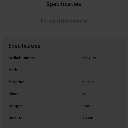
Specificaties
Extra informatie
Specificaties
Artikelnummer
7334.100
Merk
Materiaal
Karton
Kleur
Wit
Hoogte
2 cm
Breedte
3.4 cm