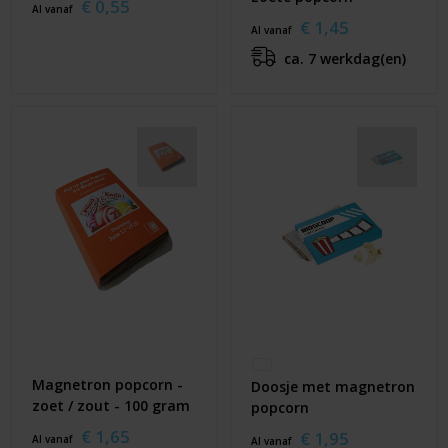
€ 0,55
Al vanaf
€ 1,45
Al vanaf
ca. 7 werkdag(en)
Magnetron popcorn -
Doosje met magnetron
zoet / zout - 100 gram
popcorn
€ 1,65
€ 1,95
Al vanaf
Al vanaf