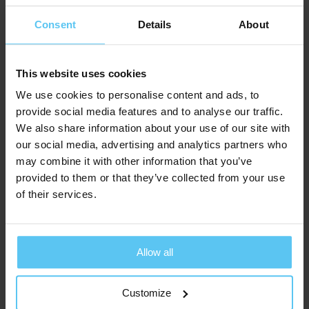
Consent
Details
About
This website uses cookies
We use cookies to personalise content and ads, to
provide social media features and to analyse our traffic.
We also share information about your use of our site with
our social media, advertising and analytics partners who
may combine it with other information that you’ve
provided to them or that they’ve collected from your use
of their services.
Emmer popcorn
€ 3,55
Al vanaf
ca. 7 werkdag(en)
Allow all
Customize