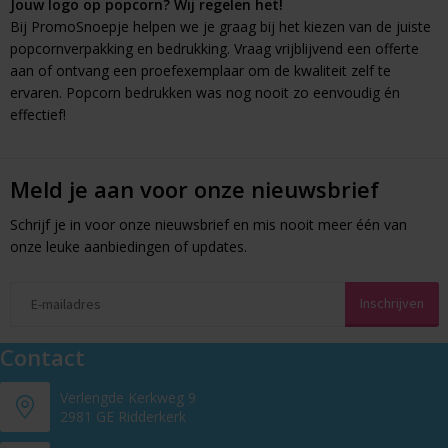
Jouw logo op popcorn? Wij regelen het!
Bij PromoSnoepje helpen we je graag bij het kiezen van de juiste
popcornverpakking en bedrukking. Vraag vrijblijvend een offerte
aan of ontvang een proefexemplaar om de kwaliteit zelf te
ervaren. Popcorn bedrukken was nog nooit zo eenvoudig én
effectief!
Meld je aan voor onze nieuwsbrief
Schrijf je in voor onze nieuwsbrief en mis nooit meer één van
onze leuke aanbiedingen of updates.
Contact
Verlengde Kerkweg 9
2981 GE Ridderkerk