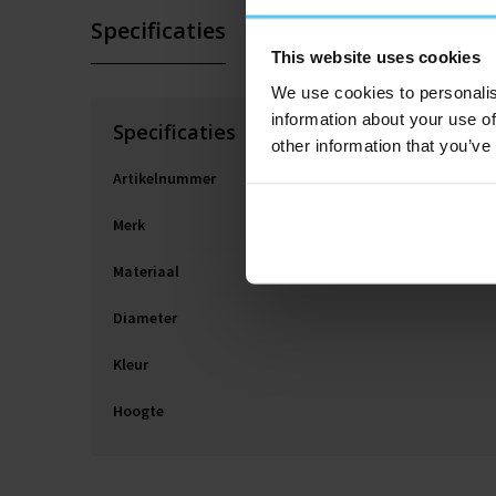
Specificaties
Extra informatie
This website uses cookies
We use cookies to personalis
information about your use of
Specificaties
other information that you’ve
Artikelnummer
Merk
Materiaal
Diameter
Kleur
Hoogte