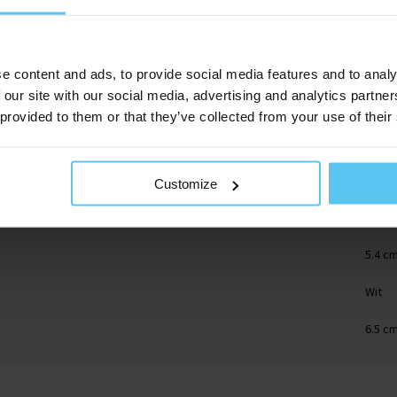
e content and ads, to provide social media features and to analy
 our site with our social media, advertising and analytics partn
 provided to them or that they’ve collected from your use of their
1996.
Salys
Customize
Blik
5.4 c
Wit
6.5 c