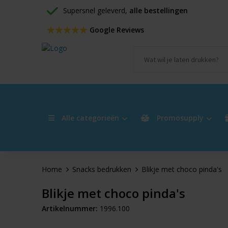
Supersnel geleverd, 
alle bestellingen
 Google Reviews
Alle categorieën
Promosupply
Home
Snacks bedrukken
Blikje met choco pinda's
Blikje met choco pinda's
Artikelnummer:
1996.100