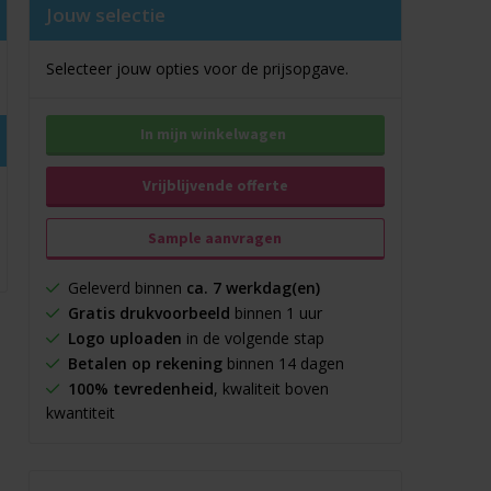
Jouw selectie
Selecteer jouw opties voor de prijsopgave.
In mijn winkelwagen
Vrijblijvende offerte
Sample aanvragen
Geleverd binnen
ca. 7 werkdag(en)
Gratis drukvoorbeeld
binnen 1 uur
Logo uploaden
in de volgende stap
Betalen op rekening
binnen 14 dagen
100% tevredenheid
, kwaliteit boven
kwantiteit