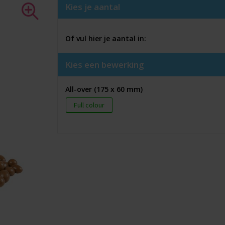
Kies je aantal
Of vul hier je aantal in:
Kies een bewerking
All-over (175 x 60 mm)
Full colour