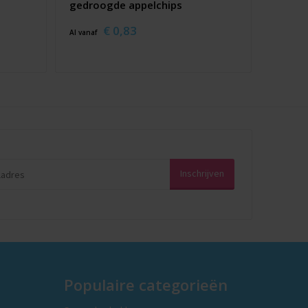
gedroogde appelchips
€ 0,83
Al vanaf
Populaire categorieën