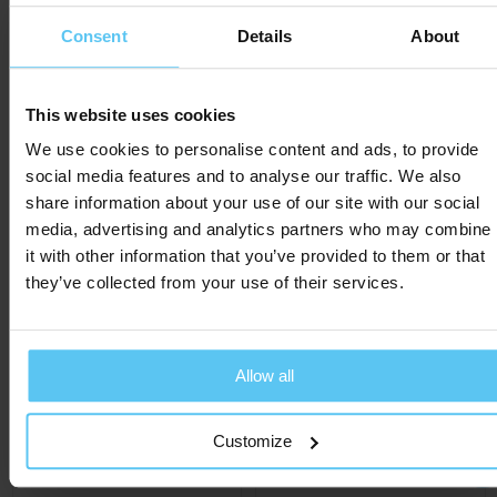
Consent
Details
About
This website uses cookies
We use cookies to personalise content and ads, to provide
social media features and to analyse our traffic. We also
share information about your use of our site with our social
media, advertising and analytics partners who may combine
it with other information that you’ve provided to them or that
they’ve collected from your use of their services.
Sinterklaas Duo
Chocoladeletter S
Milieubewust
€ 7,33
Al vanaf
Allow all
€ 4,87
Al vanaf
ca. 3 werkdag(en)
ca. 3 werkdag(en)
Customize