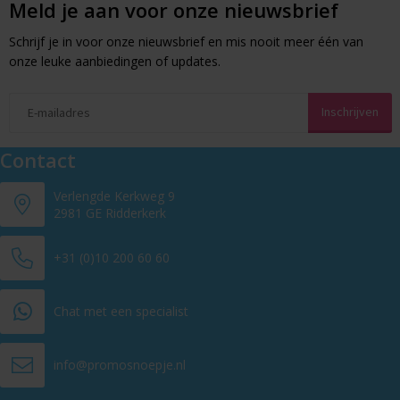
Meld je aan voor onze nieuwsbrief
Schrijf je in voor onze nieuwsbrief en mis nooit meer één van
onze leuke aanbiedingen of updates.
Contact
Verlengde Kerkweg 9
2981 GE Ridderkerk
+31 (0)10 200 60 60
Chat met een specialist
info@promosnoepje.nl