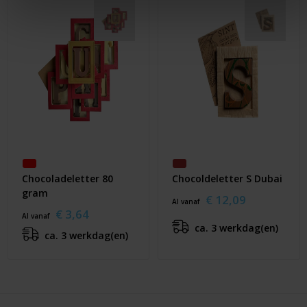
Chocoladeletter 80
Chocoldeletter S Dubai
gram
€ 12,09
Al vanaf
€ 3,64
Al vanaf
ca. 3 werkdag(en)
ca. 3 werkdag(en)