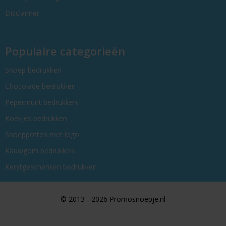
Disclaimer
Populaire categorieën
Snoep bedrukken
Chocolade bedrukken
Pepermunt bedrukken
Koekjes bedrukken
Snoeppotten met logo
Kauwgom bedrukken
Kerstgeschenken bedrukken
© 2013 - 2026 Promosnoepje.nl