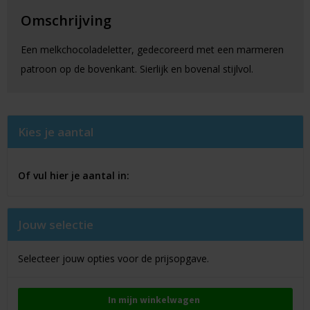
Omschrijving
Een melkchocoladeletter, gedecoreerd met een marmeren
patroon op de bovenkant. Sierlijk en bovenal stijlvol.
Kies je aantal
Of vul hier je aantal in:
Jouw selectie
Selecteer jouw opties voor de prijsopgave.
In mijn winkelwagen