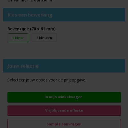
Kies een bewerking
Bovenzijde (70 x 61 mm)
1
2
Jouw selectie
Selecteer jouw opties voor de prijsopgave.
In mijn winkelwagen
Vrijblijvende offerte
Sample aanvragen