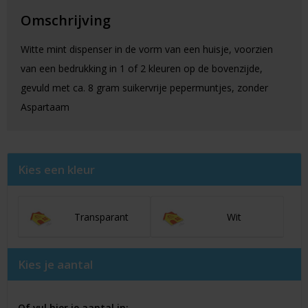
Omschrijving
Witte mint dispenser in de vorm van een huisje, voorzien
van een bedrukking in 1 of 2 kleuren op de bovenzijde,
gevuld met ca. 8 gram suikervrije pepermuntjes, zonder
Aspartaam
Kies een kleur
Transparant
Wit
Kies je aantal
Of vul hier je aantal in: