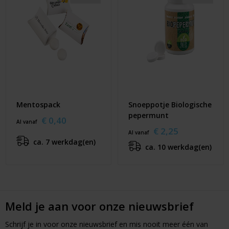
Mentospack
Snoeppotje Biologische
pepermunt
€ 0,40
Al vanaf
€ 2,25
Al vanaf
ca. 7 werkdag(en)
ca. 10 werkdag(en)
Meld je aan voor onze nieuwsbrief
Schrijf je in voor onze nieuwsbrief en mis nooit meer één van