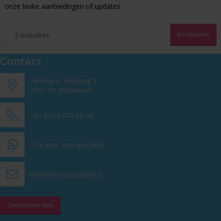
onze leuke aanbiedingen of updates.
Contact
Verlengde Kerkweg 9
2981 GE Ridderkerk
+31 (0)10 200 60 60
Chat met een specialist
info@promosnoepje.nl
Contacteer ons