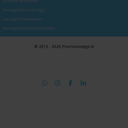
Koekjes bedrukken
Snoeppotten met logo
Kauwgom bedrukken
Kerstgeschenken bedrukken
© 2013 - 2026 Promosnoepje.nl