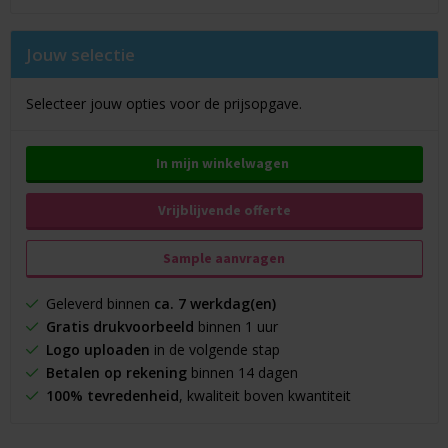
Jouw selectie
Selecteer jouw opties voor de prijsopgave.
In mijn winkelwagen
Vrijblijvende offerte
Sample aanvragen
Geleverd binnen
ca. 7 werkdag(en)
Gratis drukvoorbeeld
binnen 1 uur
Logo uploaden
in de volgende stap
Betalen op rekening
binnen 14 dagen
100% tevredenheid
, kwaliteit boven kwantiteit