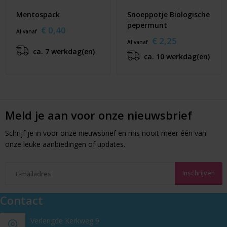
Mentospack
Snoeppotje Biologische
pepermunt
€ 0,40
Al vanaf
€ 2,25
Al vanaf
ca. 7 werkdag(en)
ca. 10 werkdag(en)
Meld je aan voor onze nieuwsbrief
Schrijf je in voor onze nieuwsbrief en mis nooit meer één van
onze leuke aanbiedingen of updates.
Contact
Verlengde Kerkweg 9