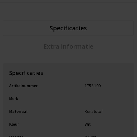
Specificaties
Extra informatie
Specificaties
Artikelnummer
1752.100
Merk
Materiaal
Kunststof
Kleur
Wit