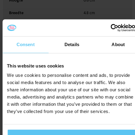
Hoogte
0.6 cm
Breedte
4.8 cm
Lengte
7.8 cm
Consent
Details
About
Gerelateerde producten
This website uses cookies
We use cookies to personalise content and ads, to provide
social media features and to analyse our traffic. We also
share information about your use of our site with our social
media, advertising and analytics partners who may combine
it with other information that you’ve provided to them or that
they’ve collected from your use of their services.