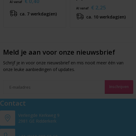
€ 0,40
Al vanaf
€ 2,25
Al vanaf
ca. 7 werkdag(en)
ca. 10 werkdag(en)
Meld je aan voor onze nieuwsbrief
Schrijf je in voor onze nieuwsbrief en mis nooit meer één van
onze leuke aanbiedingen of updates.
Contact
Verlengde Kerkweg 9
2981 GE Ridderkerk