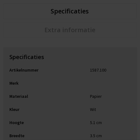
Specificaties
Extra informatie
Specificaties
Artikelnummer
1587.100
Merk
Materiaal
Papier
Kleur
Wit
Hoogte
5.1 cm
Breedte
3.5 cm