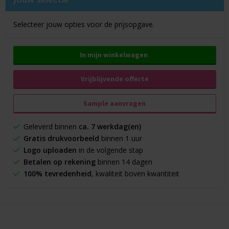
Selecteer jouw opties voor de prijsopgave.
In mijn winkelwagen
Vrijblijvende offerte
Sample aanvragen
Geleverd binnen
ca. 7 werkdag(en)
Gratis drukvoorbeeld
binnen 1 uur
Logo uploaden
in de volgende stap
Betalen op rekening
binnen 14 dagen
100% tevredenheid
, kwaliteit boven kwantiteit