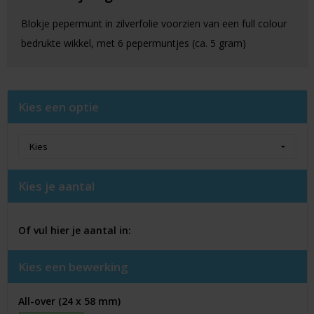
Blokje pepermunt in zilverfolie voorzien van een full colour
bedrukte wikkel, met 6 pepermuntjes (ca. 5 gram)
Kies een optie
Kies je aantal
Of vul hier je aantal in:
Kies een bewerking
All-over (24 x 58 mm)