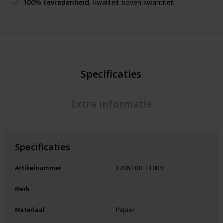
100% tevredenheid
, kwaliteit boven kwantiteit
Specificaties
Extra informatie
Specificaties
Artikelnummer
1206.100_11009
Merk
Materiaal
Papier