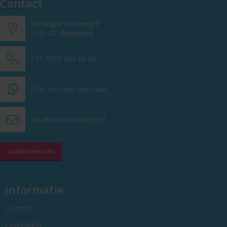
Contact
Verlengde Kerkweg 9
2981 GE Ridderkerk
+31 (0)10 200 60 60
Chat met een specialist
info@promosnoepje.nl
Contacteer ons
Informatie
Contact
Levertijden