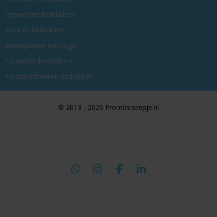
Pepermunt bedrukken
Koekjes bedrukken
Snoeppotten met logo
Kauwgom bedrukken
Kerstgeschenken bedrukken
© 2013 - 2026 Promosnoepje.nl