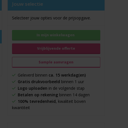
Jouw selectie
Selecteer jouw opties voor de prijsopgave.
In mijn winkelwagen
Vrijblijvende offerte
Sample aanvragen
Geleverd binnen
ca. 15 werkdag(en)
Gratis drukvoorbeeld
binnen 1 uur
Logo uploaden
in de volgende stap
Betalen op rekening
binnen 14 dagen
100% tevredenheid
, kwaliteit boven
kwantiteit