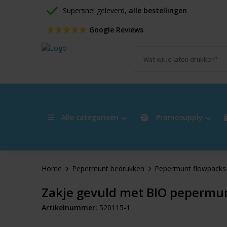
Supersnel geleverd, 
alle bestellingen
 Google Reviews
Alle categorieën
Promosupply
Home
Pepermunt bedrukken
Pepermunt flowpacks
Zakje gevuld met BIO pepermu
Artikelnummer:
520115-1