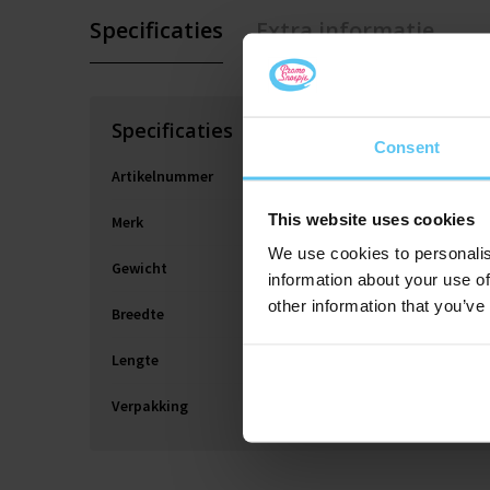
Specificaties
Extra informatie
Specificaties
Consent
Artikelnummer
This website uses cookies
Merk
We use cookies to personalis
Gewicht
information about your use of
other information that you’ve
Breedte
Lengte
Verpakking