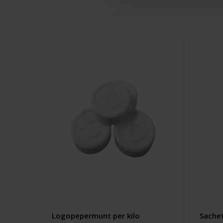
Logopepermunt per kilo
Sache