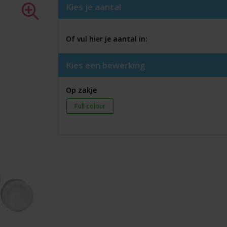
Kies je aantal
Of vul hier je aantal in:
Kies een bewerking
Op zakje
Full colour