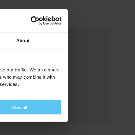
About
se our traffic. We also share
ers who may combine it with
 services.
Allow all