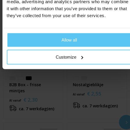
media, advertising and analytics partners who may combine
it with other information that you’ve provided to them or that
they’ve collected from your use of their services.
Allow all
Customize
B2B Box - frisse
Nostalgieblikje
mintjes
€ 2,55
Al vanaf
€ 2,30
Al vanaf
ca. 7 werkdag(en)
ca. 7 werkdag(en)