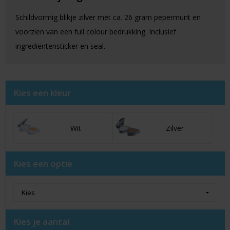
Schildvormig blikje zilver met ca. 26 gram pepermunt en
voorzien van een full colour bedrukking. Inclusief
ingrediëntensticker en seal.
Kies een kleur
Wit
Zilver
Kies een optie
Kies je aantal