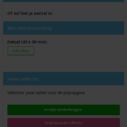
Of vul hier je aantal in:
Kies een bewerking
Deksel (43 x 58 mm)
Full colour
Jouw selectie
Selecteer jouw opties voor de prijsopgave.
In mijn winkelwagen
Vrijblijvende offerte