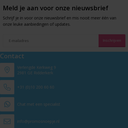
Meld je aan voor onze nieuwsbrief
Schrijf je in voor onze nieuwsbrief en mis nooit meer één van
onze leuke aanbiedingen of updates.
Contact
Verlengde Kerkweg 9
2981 GE Ridderkerk
+31 (0)10 200 60 60
Chat met een specialist
info@promosnoepje.nl