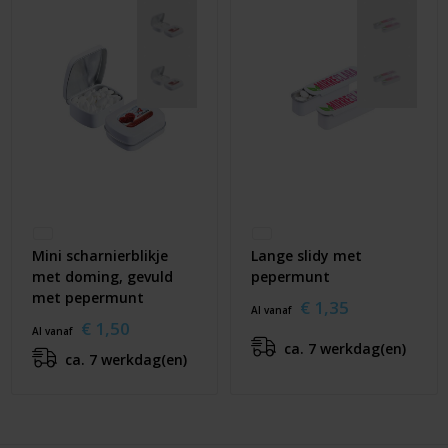
Mini scharnierblikje
Lange slidy met
met doming, gevuld
pepermunt
met pepermunt
€ 1,35
Al vanaf
€ 1,50
Al vanaf
ca. 7 werkdag(en)
ca. 7 werkdag(en)