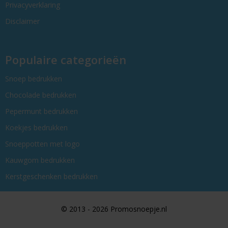
Privacyverklaring
Disclaimer
Populaire categorieën
Snoep bedrukken
Chocolade bedrukken
Pepermunt bedrukken
Koekjes bedrukken
Snoeppotten met logo
Kauwgom bedrukken
Kerstgeschenken bedrukken
© 2013 - 2026 Promosnoepje.nl