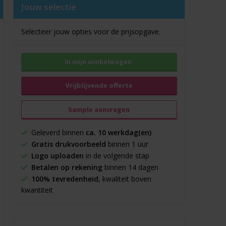
Jouw selectie
Selecteer jouw opties voor de prijsopgave.
In mijn winkelwagen
Vrijblijvende offerte
Sample aanvragen
Geleverd binnen
ca. 10 werkdag(en)
Gratis drukvoorbeeld
binnen 1 uur
Logo uploaden
in de volgende stap
Betalen op rekening
binnen 14 dagen
100% tevredenheid
, kwaliteit boven
kwantiteit