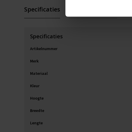
Specificaties
Extra informatie
Specificaties
Artikelnummer
Merk
Materiaal
Kleur
Hoogte
Breedte
Lengte