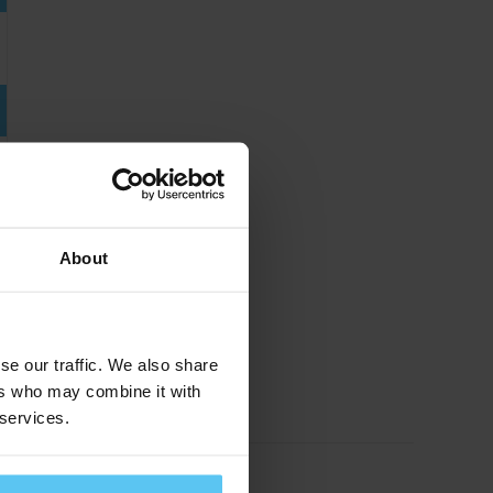
About
se our traffic. We also share
ers who may combine it with
 services.