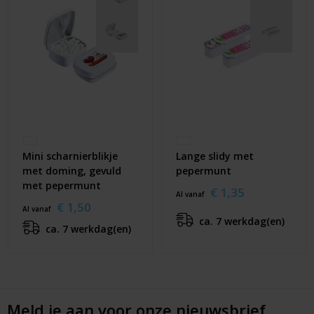
Mini scharnierblikje
Lange slidy met
met doming, gevuld
pepermunt
met pepermunt
€ 1,35
Al vanaf
€ 1,50
Al vanaf
ca. 7 werkdag(en)
ca. 7 werkdag(en)
Meld je aan voor onze nieuwsbrief