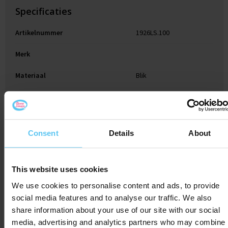
Specificaties
Artikelnummer
1926LS.100
Merk
Materiaal
Blik
Diameter
5.3 cm
Kleur
Wit
Consent
Details
About
Hoogte
2 cm
This website uses cookies
We use cookies to personalise content and ads, to provide
Gerelateerde producten
social media features and to analyse our traffic. We also
share information about your use of our site with our social
media, advertising and analytics partners who may combine