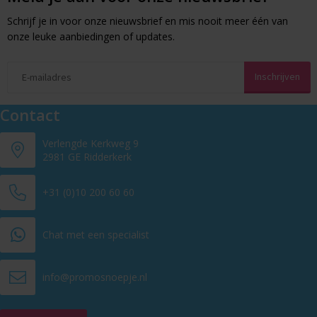
Schrijf je in voor onze nieuwsbrief en mis nooit meer één van
onze leuke aanbiedingen of updates.
Contact
Verlengde Kerkweg 9
2981 GE Ridderkerk
+31 (0)10 200 60 60
Chat met een specialist
info@promosnoepje.nl