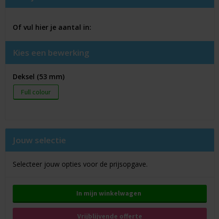
Of vul hier je aantal in:
Kies een bewerking
Deksel (53 mm)
Full colour
Jouw selectie
Selecteer jouw opties voor de prijsopgave.
In mijn winkelwagen
Vrijblijvende offerte