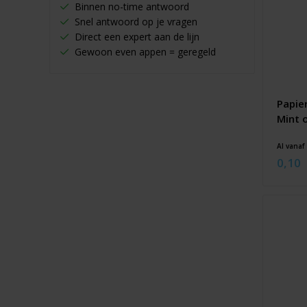
Binnen no-time antwoord
Snel antwoord op je vragen
Direct een expert aan de lijn
Gewoon even appen = geregeld
Papie
Mint 
Al vanaf
0,10