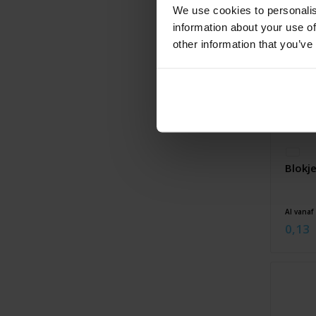
We use cookies to personalis
information about your use of
other information that you’ve
Blokj
Al vanaf
0,13