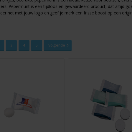
s. Pepermunt is een tijdloos en gewaardeerd product, dat altijd goed
eer het met jouw logo en geef je merk een frisse boost op een origin
3
4
5
Volgende