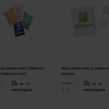
ren sachet met 2 Mentos
Mini sachet met 2 suikervr
of Mentos Fruit
mintjes
€
€
ca. 15
ca. 15
Al vanaf
0,19
werkdag(en)
werkdag(en)