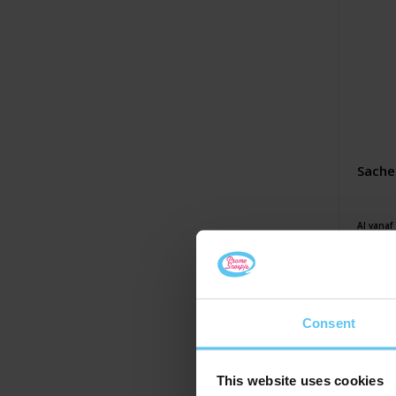
Sache
Al vanaf
0,13
Consent
This website uses cookies