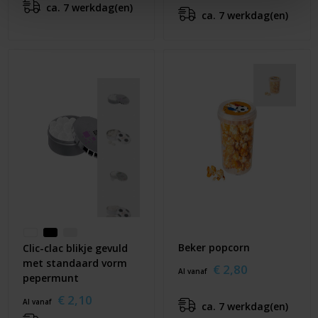
ca. 7 werkdag(en)
ca. 7 werkdag(en)
Beker popcorn
Clic-clac blikje gevuld
met standaard vorm
€ 2,80
Al vanaf
pepermunt
€ 2,10
Al vanaf
ca. 7 werkdag(en)