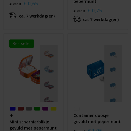
pepermunt
€ 0,65
Al vanaf
€ 0,75
Al vanaf
ca. 7 werkdag(en)
ca. 7 werkdag(en)
Bestseller
Container doosje
gevuld met pepermunt
Mini scharnierblikje
gevuld met pepermunt
€ 1,05