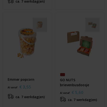
ca. 7 werkdag(en)
Emmer popcorn
GO NUTS
brievenbusdoosje
€ 3,55
Al vanaf
€ 5,60
Al vanaf
ca. 7 werkdag(en)
ca. 7 werkdag(en)