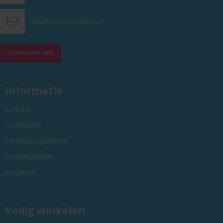
info@promosnoepje.nl
Contacteer ons
Informatie
Contact
Levertijden
Partnerprogramma
Inhaakkalender
Vacatures
Veilig winkelen