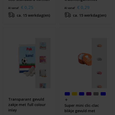
€ 0,25
€ 0,29
Al vanaf
Al vanaf
ca. 15 werkdag(en)
ca. 15 werkdag(en)
Transparant gevuld
zakje met full colour
Super mini clic-clac
inlay
blikje gevuld met