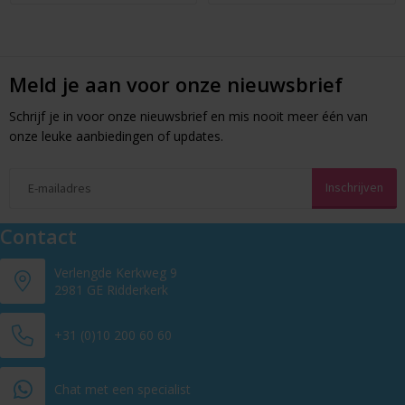
Meld je aan voor onze nieuwsbrief
Schrijf je in voor onze nieuwsbrief en mis nooit meer één van
onze leuke aanbiedingen of updates.
Contact
Verlengde Kerkweg 9
2981 GE Ridderkerk
+31 (0)10 200 60 60
Chat met een specialist