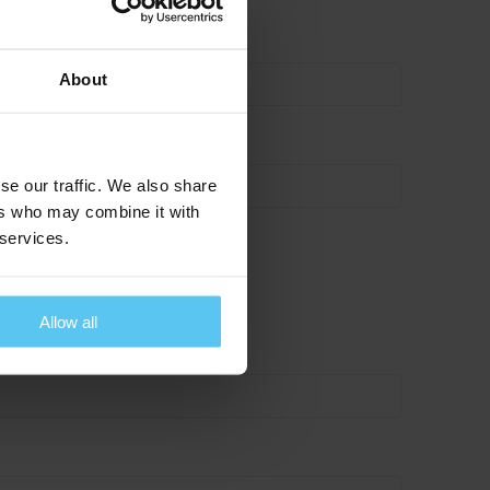
Voornaam
*
About
Telefoonnummer
*
se our traffic. We also share
ers who may combine it with
 services.
Allow all