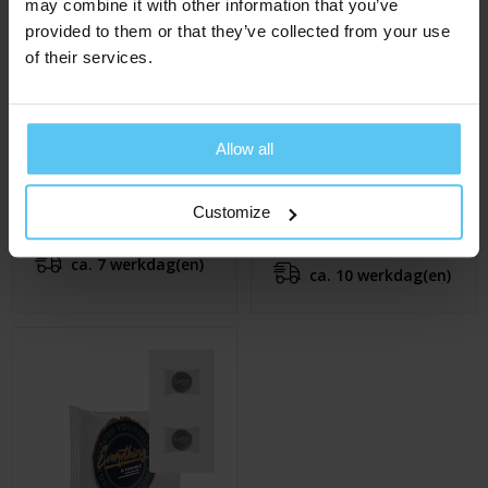
may combine it with other information that you’ve
provided to them or that they’ve collected from your use
of their services.
Allow all
Bedrukt kaart koekje
Embossing koekje met
kopkaartje
Customize
€ 0,76
Al vanaf
€ 1,20
Al vanaf
ca. 7 werkdag(en)
ca. 10 werkdag(en)