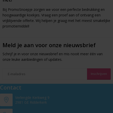
Bij PromoSnoepje zorgen we voor een perfecte bedrukking en
hoogwaardige koekjes. Vraag een proef aan of ontvang een
vrijblijvende offerte. Wij helpen je graag met het meest smakelijke
promotiemiddel!
Meld je aan voor onze nieuwsbrief
Schrijf je in voor onze nieuwsbrief en mis nooit meer één van
onze leuke aanbiedingen of updates.
Contact
Verlengde Kerkweg 9
2981 GE Ridderkerk