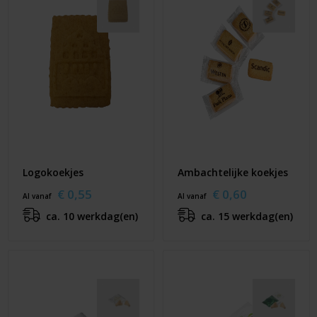
Logokoekjes
Ambachtelijke koekjes
€ 0,55
€ 0,60
Al vanaf
Al vanaf
ca. 10 werkdag(en)
ca. 15 werkdag(en)