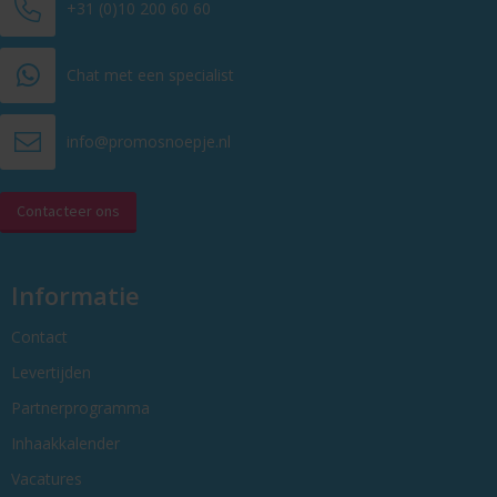
+31 (0)10 200 60 60
Chat met een specialist
info@promosnoepje.nl
Contacteer ons
Informatie
Contact
Levertijden
Partnerprogramma
Inhaakkalender
Vacatures