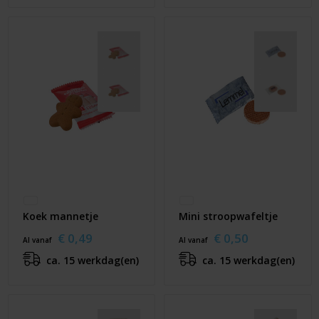
Koek mannetje
Mini stroopwafeltje
€ 0,49
€ 0,50
Al vanaf
Al vanaf
ca. 15 werkdag(en)
ca. 15 werkdag(en)