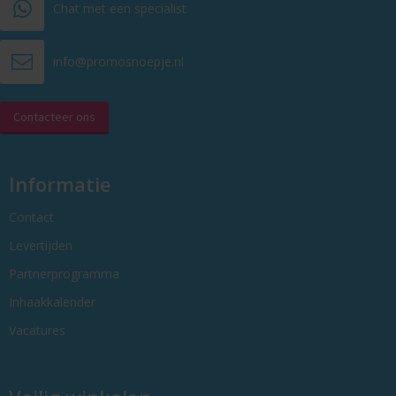
Chat met een specialist
info@promosnoepje.nl
Contacteer ons
Informatie
Contact
Levertijden
Partnerprogramma
Inhaakkalender
Vacatures