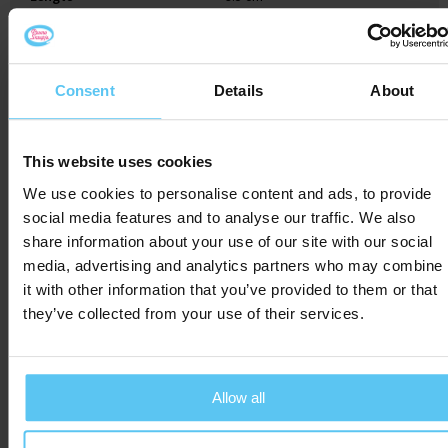
Consent
Details
About
Gerelateerde producten
This website uses cookies
We use cookies to personalise content and ads, to provide
social media features and to analyse our traffic. We also
share information about your use of our site with our social
media, advertising and analytics partners who may combine
it with other information that you’ve provided to them or that
they’ve collected from your use of their services.
Allow all
Koekblik gevuld
Ontbijtkoek met logo