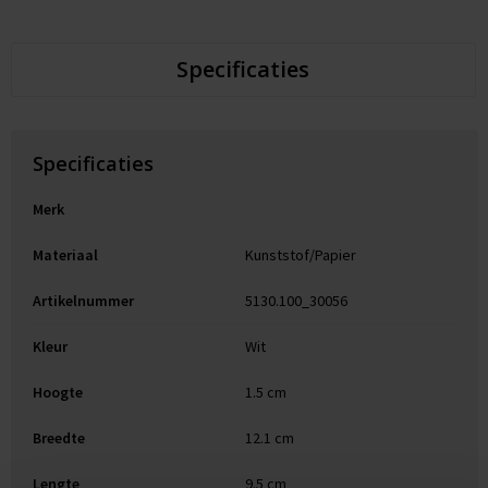
Specificaties
Specificaties
Merk
Materiaal
Kunststof/Papier
Artikelnummer
5130.100_30056
Kleur
Wit
Hoogte
1.5 cm
Breedte
12.1 cm
Lengte
9.5 cm