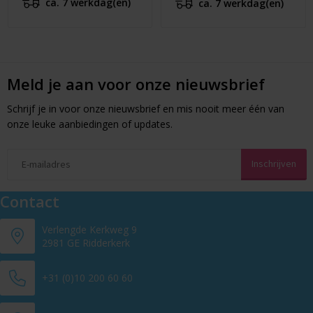
ca. 7 werkdag(en)
ca. 7 werkdag(en)
Meld je aan voor onze nieuwsbrief
Schrijf je in voor onze nieuwsbrief en mis nooit meer één van
onze leuke aanbiedingen of updates.
Contact
Verlengde Kerkweg 9
2981 GE Ridderkerk
+31 (0)10 200 60 60