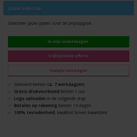
Jouw selectie
Selecteer jouw opties voor de prijsopgave.
In mijn winkelwagen
Vrijblijvende offerte
Sample aanvragen
Geleverd binnen
ca. 7 werkdag(en)
Gratis drukvoorbeeld
binnen 1 uur
Logo uploaden
in de volgende stap
Betalen op rekening
binnen 14 dagen
100% tevredenheid
, kwaliteit boven kwantiteit