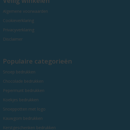
Veilig winkelen
Algemene voorwaarden
Cookieverklaring
Privacyverklaring
Disclaimer
Populaire categorieën
Snoep bedrukken
Chocolade bedrukken
Pepermunt bedrukken
Koekjes bedrukken
Snoeppotten met logo
Kauwgom bedrukken
Kerstgeschenken bedrukken