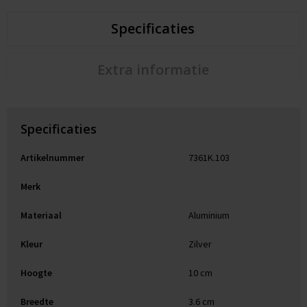
Specificaties
Extra informatie
Specificaties
Artikelnummer
7361K.103
Merk
Materiaal
Aluminium
Kleur
Zilver
Hoogte
10 cm
Breedte
3.6 cm