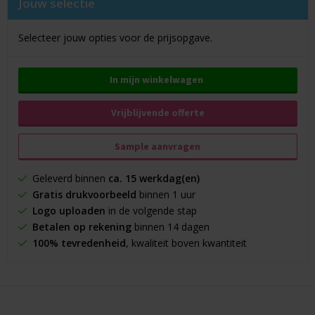
Jouw selectie
Selecteer jouw opties voor de prijsopgave.
In mijn winkelwagen
Vrijblijvende offerte
Sample aanvragen
Geleverd binnen
ca. 15 werkdag(en)
Gratis drukvoorbeeld
binnen 1 uur
Logo uploaden
in de volgende stap
Betalen op rekening
binnen 14 dagen
100% tevredenheid
, kwaliteit boven kwantiteit