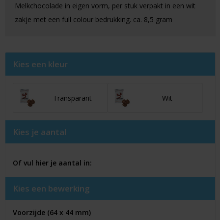
Melkchocolade in eigen vorm, per stuk verpakt in een wit
zakje met een full colour bedrukking. ca. 8,5 gram
Kies een kleur
Transparant
Wit
Kies je aantal
Of vul hier je aantal in:
Kies een bewerking
Voorzijde (64 x 44 mm)