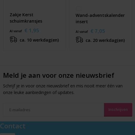
Zakje Kerst
Wand-adventskalender
schuimkransjes
insert
€ 1,95
€ 7,05
Al vanaf
Al vanaf
ca. 10 werkdag(en)
ca. 20 werkdag(en)
Meld je aan voor onze nieuwsbrief
Schrijf je in voor onze nieuwsbrief en mis nooit meer één van
onze leuke aanbiedingen of updates.
Contact