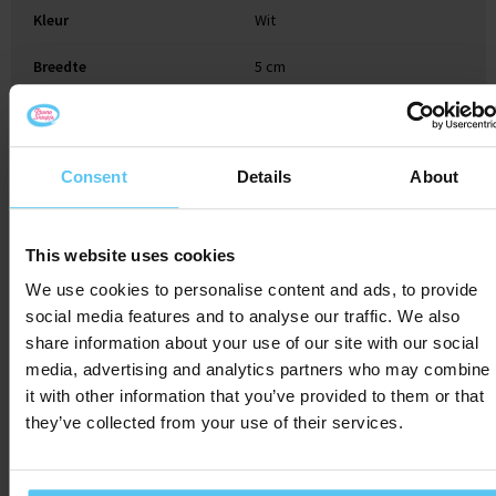
Kleur
Wit
Breedte
5 cm
Lengte
9 cm
Consent
Details
About
Gerelateerde producten
This website uses cookies
We use cookies to personalise content and ads, to provide
social media features and to analyse our traffic. We also
share information about your use of our site with our social
media, advertising and analytics partners who may combine
it with other information that you’ve provided to them or that
they’ve collected from your use of their services.