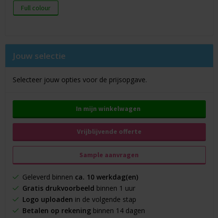
Full colour
Jouw selectie
Selecteer jouw opties voor de prijsopgave.
In mijn winkelwagen
Vrijblijvende offerte
Sample aanvragen
Geleverd binnen
ca. 10 werkdag(en)
Gratis drukvoorbeeld
binnen 1 uur
Logo uploaden
in de volgende stap
Betalen op rekening
binnen 14 dagen