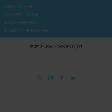
Koekjes bedrukken
Snoeppotten met logo
Kauwgom bedrukken
Kerstgeschenken bedrukken
© 2013 - 2026 Promosnoepje.nl