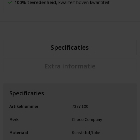
100% tevredenheid
, kwaliteit boven kwantiteit
Specificaties
Extra informatie
Specificaties
Artikelnummer
7377.100
Merk
Choco Company
Materiaal
Kunststof/folie