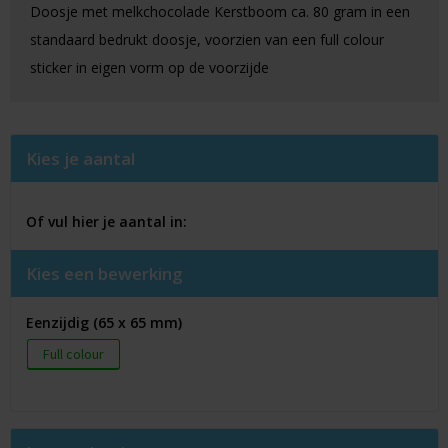
Doosje met melkchocolade Kerstboom ca. 80 gram in een
standaard bedrukt doosje, voorzien van een full colour
sticker in eigen vorm op de voorzijde
Kies je aantal
Of vul hier je aantal in:
Kies een bewerking
Eenzijdig (65 x 65 mm)
Full colour