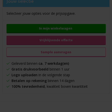
Jouw selectie
Selecteer jouw opties voor de prijsopgave.
In mijn winkelwagen
Vrijblijvende offerte
Sample aanvragen
Geleverd binnen
ca. 7 werkdag(en)
Gratis drukvoorbeeld
binnen 1 uur
Logo uploaden
in de volgende stap
Betalen op rekening
binnen 14 dagen
100% tevredenheid
, kwaliteit boven kwantiteit