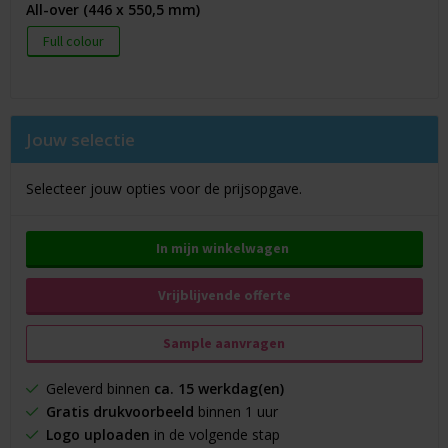
All-over (446 x 550,5 mm)
Full colour
Jouw selectie
Selecteer jouw opties voor de prijsopgave.
In mijn winkelwagen
Vrijblijvende offerte
Sample aanvragen
Geleverd binnen
ca. 15 werkdag(en)
Gratis drukvoorbeeld
binnen 1 uur
Logo uploaden
in de volgende stap