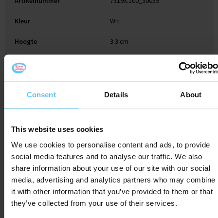
Artikelnummer
7319X.100_30059
Kleur
Wit
Hoogte
3.3 cm
Breedte
23.5 cm
Lengte
34 cm
Consent
Details
About
This website uses cookies
Gerelateerde producten
We use cookies to personalise content and ads, to provide
social media features and to analyse our traffic. We also
share information about your use of our site with our social
media, advertising and analytics partners who may combine
it with other information that you’ve provided to them or that
they’ve collected from your use of their services.