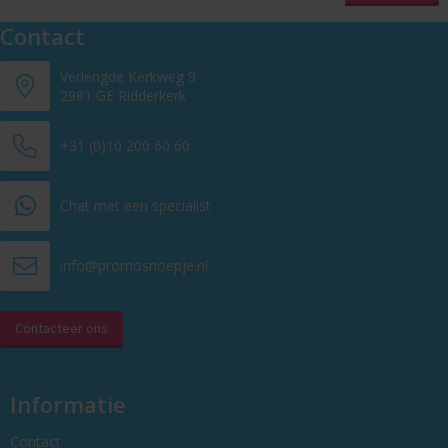
Contact
Verlengde Kerkweg 9
2981 GE Ridderkerk
+31 (0)10 200 60 60
Chat met een specialist
info@promosnoepje.nl
Contacteer ons
Informatie
Contact