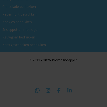
Chocolade bedrukken
Pepermunt bedrukken
Koekjes bedrukken
Snoeppotten met logo
Kauwgom bedrukken
Kerstgeschenken bedrukken
© 2013 - 2026 Promosnoepje.nl