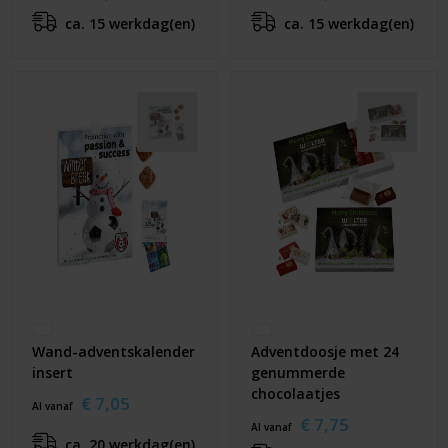
ca. 15 werkdag(en)
ca. 15 werkdag(en)
Wand-adventskalender
Adventdoosje met 24
insert
genummerde
chocolaatjes
€ 7,05
Al vanaf
€ 7,75
Al vanaf
ca. 20 werkdag(en)