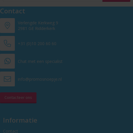
Contact
Verlengde Kerkweg 9
2981 GE Ridderkerk
+31 (0)10 200 60 60
Chat met een specialist
info@promosnoepje.nl
Contacteer ons
Informatie
Contact