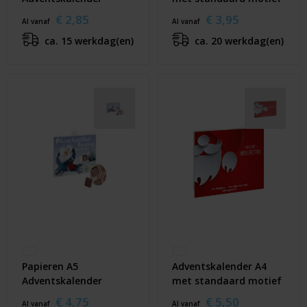
€ 2,85
€ 3,95
Al vanaf
Al vanaf
ca. 15 werkdag(en)
ca. 20 werkdag(en)
Papieren A5
Adventskalender A4
Adventskalender
met standaard motief
€ 4,75
€ 5,50
Al vanaf
Al vanaf