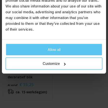
provide social media features and to analyse our traffic.
We also share information about your use of our site with
our social media, advertising and analytics partners who
may combine it with other information that you’ve
provided to them or that they’ve collected from your use
of their services.
Allow all
Customize
Adventskalender
decoratief blik
€ 15,25
Al vanaf
ca. 15 werkdag(en)