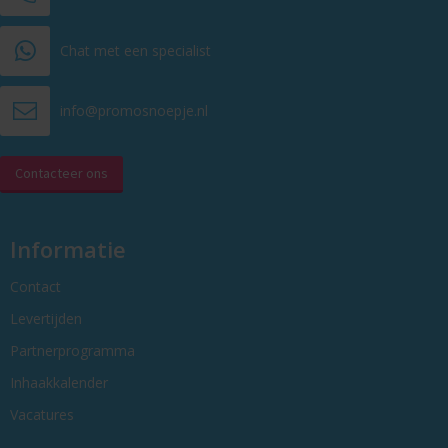
Chat met een specialist
info@promosnoepje.nl
Contacteer ons
Informatie
Contact
Levertijden
Partnerprogramma
Inhaakkalender
Vacatures