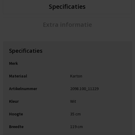
Specificaties
Extra informatie
Specificaties
Merk
Materiaal
Karton
Artikelnummer
2098.100_11229
Kleur
Wit
Hoogte
35 cm
Breedte
119 cm