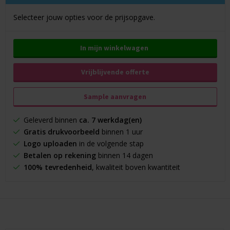
Selecteer jouw opties voor de prijsopgave.
In mijn winkelwagen
Vrijblijvende offerte
Sample aanvragen
Geleverd binnen
ca. 7 werkdag(en)
Gratis drukvoorbeeld
binnen 1 uur
Logo uploaden
in de volgende stap
Betalen op rekening
binnen 14 dagen
100% tevredenheid
, kwaliteit boven kwantiteit