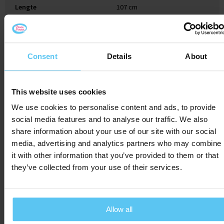
Lengte
107 cm
Consent
Details
About
Gerelateerde producten
This website uses cookies
We use cookies to personalise content and ads, to provide
social media features and to analyse our traffic. We also
share information about your use of our site with our social
media, advertising and analytics partners who may combine
it with other information that you’ve provided to them or that
they’ve collected from your use of their services.
Allow all
Zakje Kerst
ChocoShape