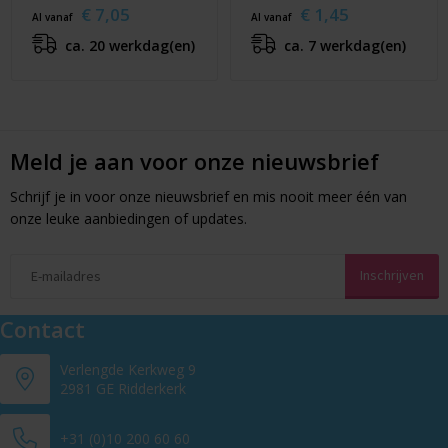
€ 7,05
€ 1,45
Al vanaf
Al vanaf
ca. 20 werkdag(en)
ca. 7 werkdag(en)
Meld je aan voor onze nieuwsbrief
Schrijf je in voor onze nieuwsbrief en mis nooit meer één van
onze leuke aanbiedingen of updates.
Contact
Verlengde Kerkweg 9
2981 GE Ridderkerk
+31 (0)10 200 60 60