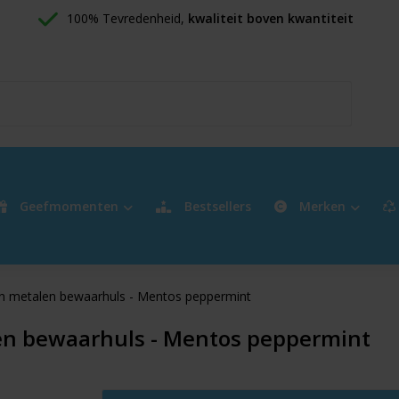
100% Tevredenheid, 
kwaliteit boven kwantiteit
Geefmomenten
Bestsellers
Merken
n metalen bewaarhuls - Mentos peppermint
n bewaarhuls - Mentos peppermint