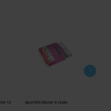
 met 12
Sportlife blister 6 stuks