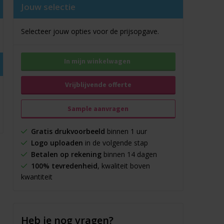
Jouw selectie
Selecteer jouw opties voor de prijsopgave.
In mijn winkelwagen
Vrijblijvende offerte
Sample aanvragen
Gratis drukvoorbeeld
binnen 1 uur
Logo uploaden
in de volgende stap
Betalen op rekening
binnen 14 dagen
100% tevredenheid
, kwaliteit boven
kwantiteit
Heb je nog vragen?