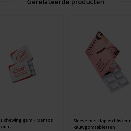
Gerelateerde producten
s chewing gum - Mentos
Sleeve met flap en blister
rmint
kauwgomtabletten