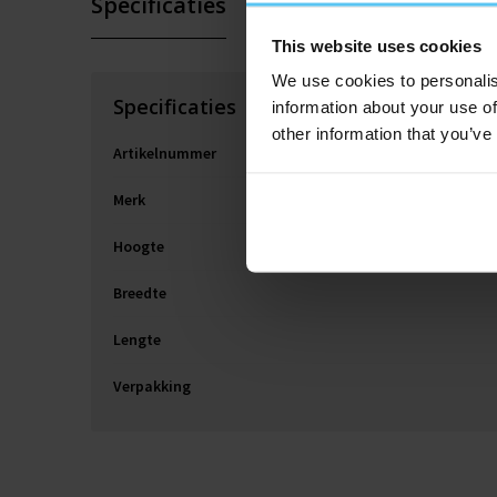
Specificaties
Extra informatie
This website uses cookies
We use cookies to personalis
Specificaties
information about your use of
other information that you’ve
Artikelnummer
Merk
Hoogte
Breedte
Lengte
Verpakking