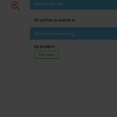
Kies je aantal
Of vul hier je aantal in:
Kies een bewerking
Op product
Full colour