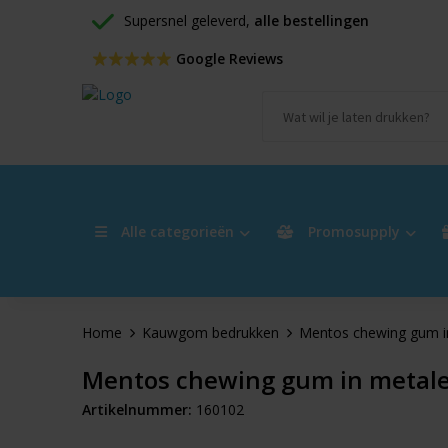
Supersnel geleverd, 
alle bestellingen
 Google Reviews
Alle categorieën
Promosupply
Home
Kauwgom bedrukken
Mentos chewing gum i
Mentos chewing gum in metale
Artikelnummer:
160102