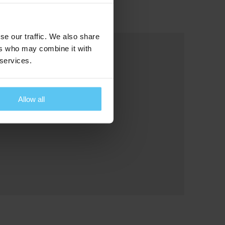
se our traffic. We also share
ers who may combine it with
 services.
Allow all