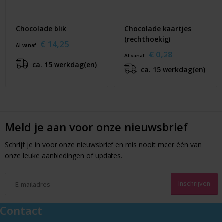
Chocolade blik
Chocolade kaartjes
(rechthoekig)
€ 14,25
Al vanaf
€ 0,28
Al vanaf
ca. 15 werkdag(en)
ca. 15 werkdag(en)
Meld je aan voor onze nieuwsbrief
Schrijf je in voor onze nieuwsbrief en mis nooit meer één van
onze leuke aanbiedingen of updates.
Contact