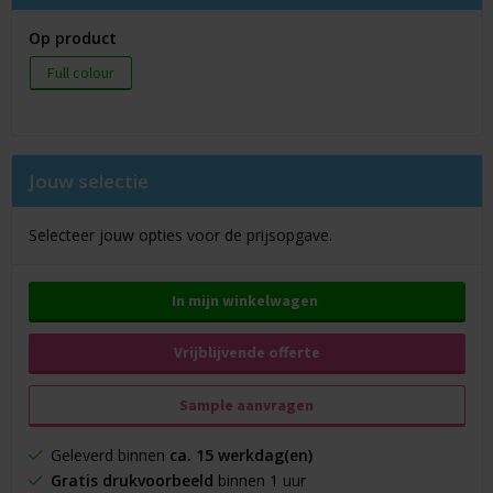
Op product
Full colour
Jouw selectie
Selecteer jouw opties voor de prijsopgave.
In mijn winkelwagen
Vrijblijvende offerte
Sample aanvragen
Geleverd binnen
ca. 15 werkdag(en)
Gratis drukvoorbeeld
binnen 1 uur