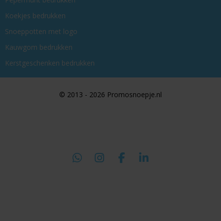
Koekjes bedrukken
Snoeppotten met logo
Kauwgom bedrukken
Kerstgeschenken bedrukken
© 2013 - 2026 Promosnoepje.nl