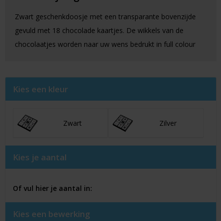
Zwart geschenkdoosje met een transparante bovenzijde
gevuld met 18 chocolade kaartjes. De wikkels van de
chocolaatjes worden naar uw wens bedrukt in full colour
Kies een kleur
Zwart
Zilver
Kies je aantal
Of vul hier je aantal in:
Kies een bewerking