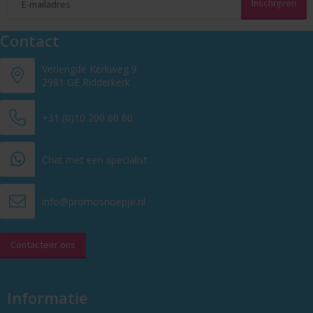
Contact
Verlengde Kerkweg 9
2981 GE Ridderkerk
+31 (0)10 200 60 60
Chat met een specialist
info@promosnoepje.nl
Contacteer ons
Informatie