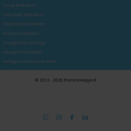
Snoep bedrukken
Chocolade bedrukken
Pepermunt bedrukken
Koekjes bedrukken
Snoeppotten met logo
Kauwgom bedrukken
Kerstgeschenken bedrukken
© 2013 - 2026 Promosnoepje.nl