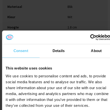
Materiaal
Blik
Kleur
Wit
Hoogte
1.8 cm
Breedte
5.7 cm
Lengte
6.5 cm
Consent
Details
About
This website uses cookies
Gerelateerde producten
We use cookies to personalise content and ads, to provide
social media features and to analyse our traffic. We also
share information about your use of our site with our social
media, advertising and analytics partners who may combine
it with other information that you’ve provided to them or that
they’ve collected from your use of their services.