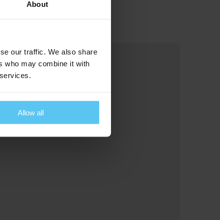
About
se our traffic. We also share
ers who may combine it with
 services.
Allow all