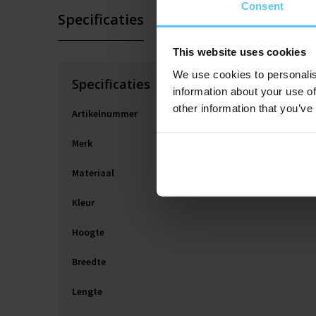
Consent
Specificaties
This website uses cookies
We use cookies to personalis
Specificaties
information about your use of
other information that you’ve
Artikelnummer
Merk
Materiaal
Kleur
Hoogte
Breedte
Lengte