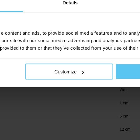
Details
e content and ads, to provide social media features and to analy
 our site with our social media, advertising and analytics partn
 provided to them or that they’ve collected from your use of their
7369P.100
Customize
Papier
Wit
1 cm
5 cm
12 cm