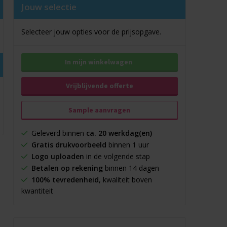
Jouw selectie
Selecteer jouw opties voor de prijsopgave.
In mijn winkelwagen
Vrijblijvende offerte
Sample aanvragen
Geleverd binnen
ca. 20 werkdag(en)
Gratis drukvoorbeeld
binnen 1 uur
Logo uploaden
in de volgende stap
Betalen op rekening
binnen 14 dagen
100% tevredenheid
, kwaliteit boven
kwantiteit