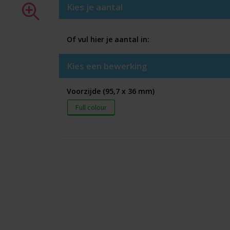
Kies je aantal
Of vul hier je aantal in:
Kies een bewerking
Voorzijde (95,7 x 36 mm)
Full colour