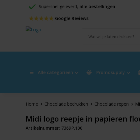
Supersnel geleverd, 
alle bestellingen
 Google Reviews
Alle categorieën
Promosupply
Home
Chocolade bedrukken
Chocolade repen
Mi
Midi logo reepje in papieren fl
Artikelnummer:
7369P.100