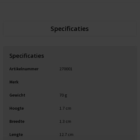
Specificaties
Specificaties
Artikelnummer
270001
Merk
Gewicht
70 g
Hoogte
1.7 cm
Breedte
1.3 cm
Lengte
12.7 cm