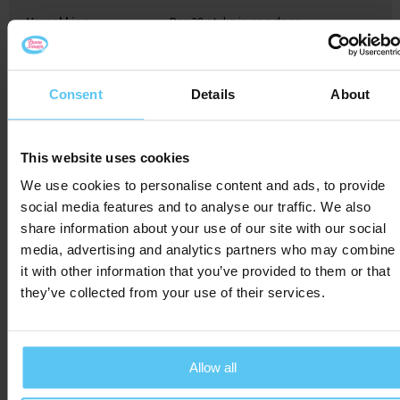
Verpakking
Per 28 stuks in een doos
Consent
Details
About
Gerelateerde producten
This website uses cookies
We use cookies to personalise content and ads, to provide
Bestseller
social media features and to analyse our traffic. We also
share information about your use of our site with our social
media, advertising and analytics partners who may combine
it with other information that you’ve provided to them or that
they’ve collected from your use of their services.
Allow all