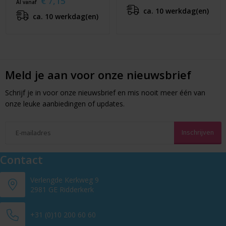
€ 7,15
Al vanaf
ca. 10 werkdag(en)
ca. 10 werkdag(en)
Meld je aan voor onze nieuwsbrief
Schrijf je in voor onze nieuwsbrief en mis nooit meer één van
onze leuke aanbiedingen of updates.
Contact
Verlengde Kerkweg 9
2981 GE Ridderkerk
+31 (0)10 200 60 60