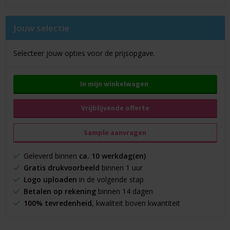
Jouw selectie
Selecteer jouw opties voor de prijsopgave.
In mijn winkelwagen
Vrijblijvende offerte
Sample aanvragen
Geleverd binnen
ca. 10 werkdag(en)
Gratis drukvoorbeeld
binnen 1 uur
Logo uploaden
in de volgende stap
Betalen op rekening
binnen 14 dagen
100% tevredenheid
, kwaliteit boven kwantiteit