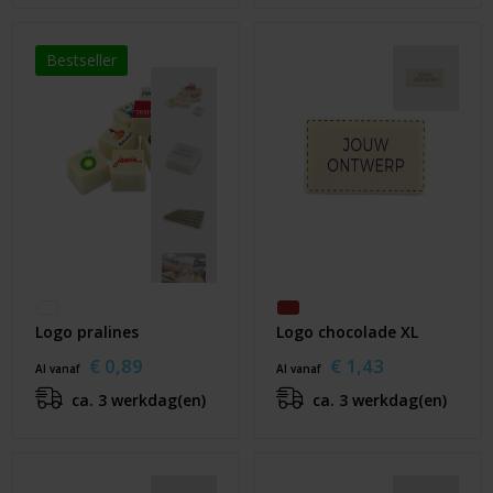
Bestseller
Logo pralines
Logo chocolade XL
€ 0,89
€ 1,43
Al vanaf
Al vanaf
ca. 3 werkdag(en)
ca. 3 werkdag(en)