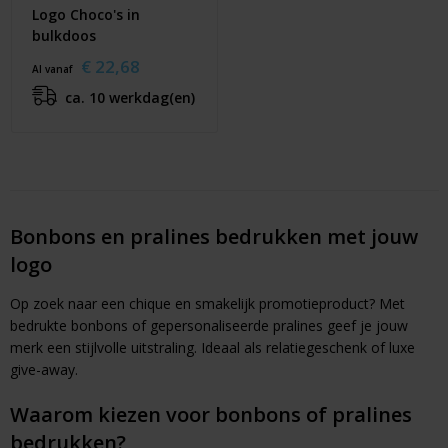
Logo Choco's in
bulkdoos
€ 22,68
Al vanaf
ca. 10 werkdag(en)
Bonbons en pralines bedrukken met jouw
logo
Op zoek naar een chique en smakelijk promotieproduct? Met
bedrukte bonbons of gepersonaliseerde pralines geef je jouw
merk een stijlvolle uitstraling. Ideaal als relatiegeschenk of luxe
give-away.
Waarom kiezen voor bonbons of pralines
bedrukken?