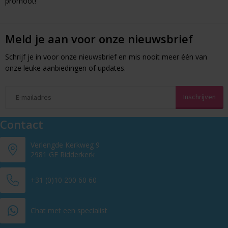
promoot!
Meld je aan voor onze nieuwsbrief
Schrijf je in voor onze nieuwsbrief en mis nooit meer één van
onze leuke aanbiedingen of updates.
Contact
Verlengde Kerkweg 9
2981 GE Ridderkerk
+31 (0)10 200 60 60
Chat met een specialist