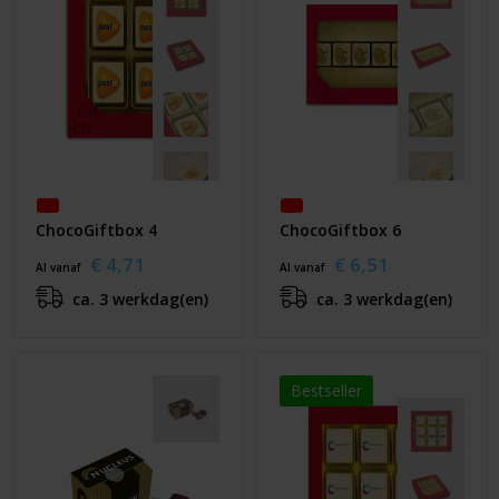
ChocoGiftbox 4
ChocoGiftbox 6
€ 4,71
€ 6,51
Al vanaf
Al vanaf
ca. 3 werkdag(en)
ca. 3 werkdag(en)
Bestseller