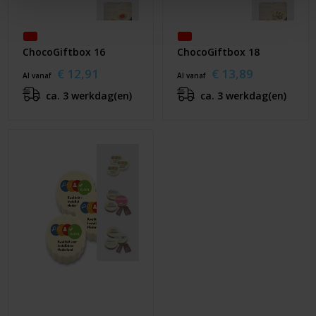
ChocoGiftbox 16
ChocoGiftbox 18
€ 12,91
€ 13,89
Al vanaf
Al vanaf
ca. 3 werkdag(en)
ca. 3 werkdag(en)