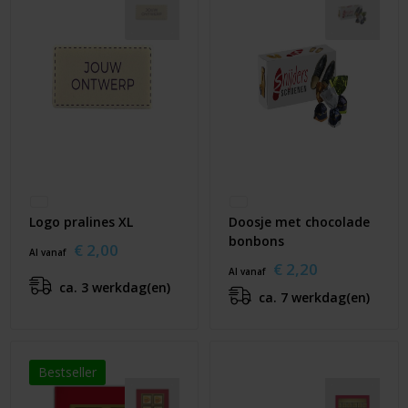
Logo pralines XL
Doosje met chocolade
bonbons
€ 2,00
Al vanaf
€ 2,20
Al vanaf
ca. 3 werkdag(en)
ca. 7 werkdag(en)
Bestseller