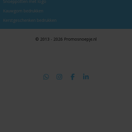
Snoeppotten met logo
Kauwgom bedrukken
Kerstgeschenken bedrukken
© 2013 - 2026 Promosnoepje.nl