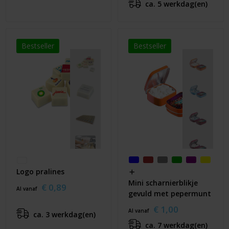
ca. 5 werkdag(en)
Bestseller
Bestseller
Logo pralines
Mini scharnierblikje
€ 0,89
Al vanaf
gevuld met pepermunt
€ 1,00
Al vanaf
ca. 3 werkdag(en)
ca. 7 werkdag(en)