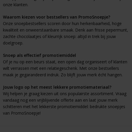
onze klanten.
Waarom kiezen voor bestsellers van PromoSnoepje?
Onze snoepbestsellers scoren door hun herkenbaarheid, hoge
kwaliteit en onweerstaanbare smaak. Denk aan frisse pepermunt,
zachte chocolaatjes of kleurrijk snoep: altijd in trek bij jouw
doelgroep.
Snoep als effectief promotiemiddel
Of je nu op een beurs staat, een open dag organiseert of klanten
wilt verrassen met een relatiegeschenk. Met onze bestsellers
maak je gegarandeerd indruk. Zo blijft jouw merk écht hangen.
Jouw logo op het meest lekkere promotiemateriaal?
Wij helpen je graag kiezen uit ons populairste assortiment. Vraag
vandaag nog een vrijblijvende offerte aan en laat jouw merk
schitteren met het lekkerste promotiemiddel: bedrukte snoepjes
van PromoSnoepje!