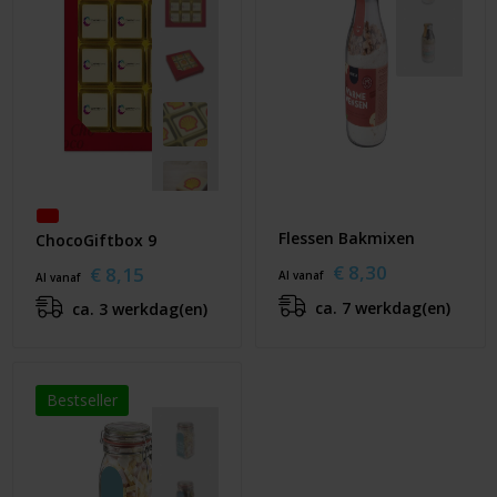
Flessen Bakmixen
ChocoGiftbox 9
€ 8,30
€ 8,15
Al vanaf
Al vanaf
ca. 7 werkdag(en)
ca. 3 werkdag(en)
Bestseller