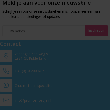
Meld je aan voor onze nieuwsbrief
Schrijf je in voor onze nieuwsbrief en mis nooit meer één van
onze leuke aanbiedingen of updates.
Contact
Verlengde Kerkweg 9
2981 GE Ridderkerk
+31 (0)10 200 60 60
Chat met een specialist
info@promosnoepje.nl