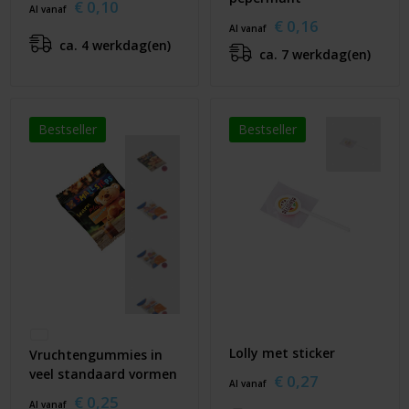
€ 0,10
Al vanaf
€ 0,16
Al vanaf
ca. 4 werkdag(en)
ca. 7 werkdag(en)
Bestseller
Bestseller
Lolly met sticker
Vruchtengummies in
veel standaard vormen
€ 0,27
Al vanaf
€ 0,25
Al vanaf