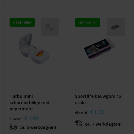
Bestseller
Bestseller
Turbo mini
Sportlife kauwgom 12
scharnierblikje met
stuks
pepermunt
€ 1,05
Al vanaf
€ 1,00
Al vanaf
ca. 7 werkdag(en)
ca. 5 werkdag(en)